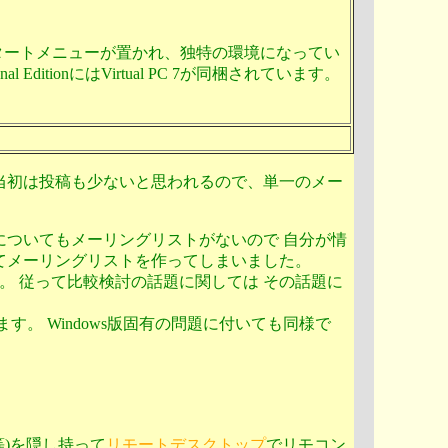
Dockにスタートメニューが置かれ、独特の環境になってい
ssional EditionにはVirtual PC 7が同梱されています。
し当初は投稿も少ないと思われるので、単一のメー
こちらについてもメーリングリストがないので 自分が情
てメーリングリストを作ってしまいました。
す。 従って比較検討の話題に関しては その話題に
す。 Windows版固有の問題に付いても同様で
ト等)を隠し持って
リモートデスクトップ
でリモコン