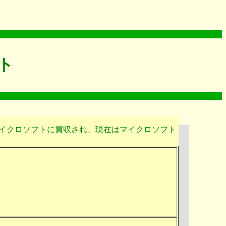
スト
lPCはマイクロソフトに買収され、現在はマイクロソフト