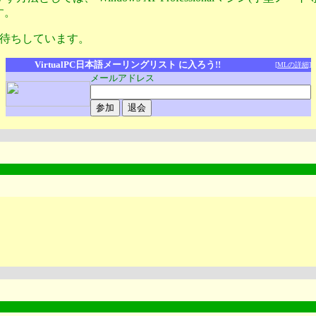
す。
待ちしています。
VirtualPC日本語メーリングリスト に入ろう!!
[MLの詳細]
メールアドレス