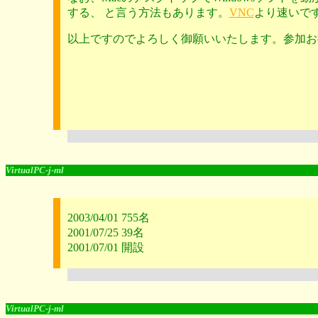
する、 と言う方法もあります。
VNC
より速いで
以上ですのでよろしく御願いいたします。参加お
VirtualPC-j-ml
2003/04/01 755名
2001/07/25 39名
2001/07/01 開設
VirtualPC-j-ml