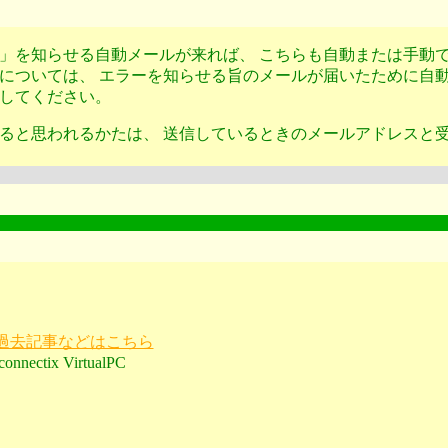
」を知らせる自動メールが来れば、 こちらも自動または手動で
については、 エラーを知らせる旨のメールが届いたために自動
してください。
ると思われるかたは、 送信しているときのメールアドレスと
。
トの過去記事などはこちら
nnectix VirtualPC