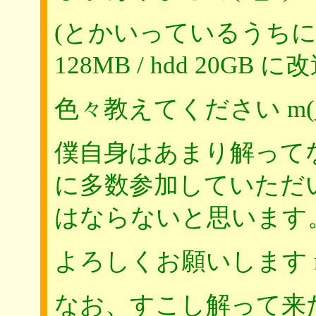
(とかいっているうちに Xa10
128MB / hdd 20GB
色々教えてください m(_
僕自身はあまり解って
に多数参加していただ
はならないと思います
よろしくお願いします m(
なお、すこし解って来