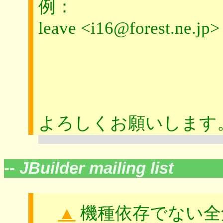
例：
leave <i16@forest.ne.jp>
よろしくお願いしま
-- JBuilder mailing list
▲
機種依存でない全