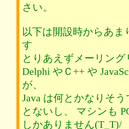
さい。
以下は開設時からあま
す
とりあえずメーリング
Delphi やＣ++ や Ja
が、
Java は何とかなり
とないし、 マシンも PC-982
しかありません(T_T)/