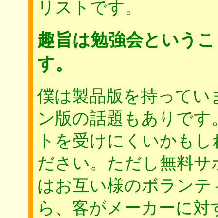
リストです。
趣旨は勉強会というこ
す。
僕は製品版を持ってい
ン版の話題もありです
トを受けにくいかもし
ださい。ただし無料サ
はお互い様のボランテ
ら、客がメーカーに対