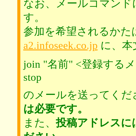
なお、メールコマンド
す。
参加を希望されるかた
a2.infoseek.co.jp
に、本
join "名前" <登録す
stop
のメールを送ってくだ
は必要です。
また、
投稿アドレスに