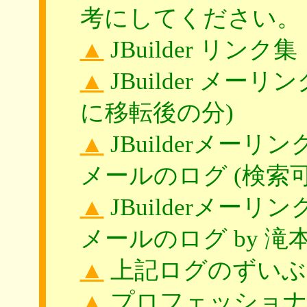
考にしてください。
▲
JBuilder リンク集
▲
JBuilder メーリ
に移転後の分)
▲
JBuilderメー
メールのログ (検索可)
▲
JBuilderメー
メールのログ by 滝
▲
上記ログのずいぶん
▲
プロフェッショナ