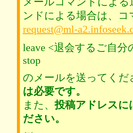
メールコマンドによる
ンドによる場合は、コ
request@ml-a2.infoseek.c
leave <退会するご
stop
のメールを送ってくだ
は必要です。
また、
投稿アドレスに
ださい。