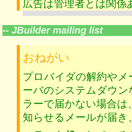
広告は管理者とは関
-- JBuilder mailing list
おねがい
プロバイダの解約やメ
ーバのシステムダウン
ラーで届かない場合は
知らせるメールが届き