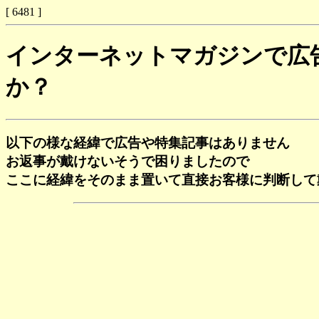
[ 6481 ]
インターネットマガジンで広
か？
以下の様な経緯で広告や特集記事はありません
お返事が戴けないそうで困りましたので
ここに経緯をそのまま置いて直接お客様に判断して